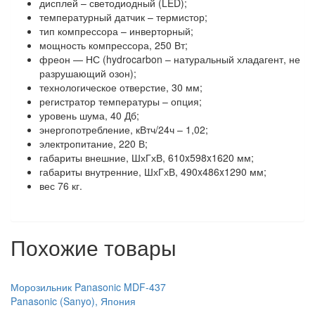
дисплей – светодиодный (LED);
температурный датчик – термистор;
тип компрессора – инверторный;
мощность компрессора, 250 Вт;
фреон — НС (hydrocarbon – натуральный хладагент, не
разрушающий озон);
технологическое отверстие, 30 мм;
регистратор температуры – опция;
уровень шума, 40 Дб;
энергопотребление, кВтч/24ч – 1,02;
электропитание, 220 В;
габариты внешние, ШхГхВ, 610x598x1620 мм;
габариты внутренние, ШхГхВ, 490x486x1290 мм;
вес 76 кг.
Похожие товары
Морозильник Panasonic MDF-437
Panasonic (Sanyo), Япония