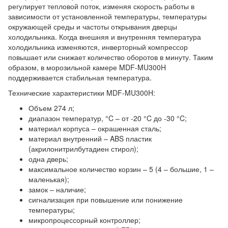
регулирует тепловой поток, изменяя скорость работы в
зависимости от установленной температуры, температуры
окружающей среды и частоты открывания дверцы
холодильника. Когда внешняя и внутренняя температура
холодильника изменяются, инверторный компрессор
повышает или снижает количество оборотов в минуту. Таким
образом, в морозильной камере MDF-MU300H
поддерживается стабильная температура.
Технические характеристики MDF-MU300H:
Объем 274 л;
диапазон температур, °C – от -20 °C до -30 °C;
материал корпуса – окрашенная сталь;
материал внутренний – ABS пластик
(акрилонитрилбутадиен стирол);
одна дверь;
максимальное количество корзин – 5 (4 – большие, 1 –
маленькая);
замок – наличие;
сигнализация при повышение или понижение
температуры;
микропроцессорный контроллер;