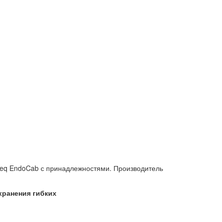
deq EndoCab с принадлежностями. Производитель
хранения гибких