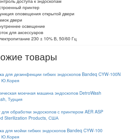
онтроль доступа к эндоскопам
строенный принтер
ункция оповещения открытой двери
амок двери
нутреннее освещение
оток для аксессуаров
лектропитание 230 ± 10% В, 50/60 Гц
ожие товары
ка для дезинфекции гибких эндоскопов Bandeq CYW-100N
, Ю.Корея
ическая моечная машина эндоскопов DetroWash
sh, Турция
 для обработки эндоскопов с принтером AER ASP
 Sterilization Products, США
ка для мойки гибких эндоскопов Bandeq CYW-100
, Ю.Корея