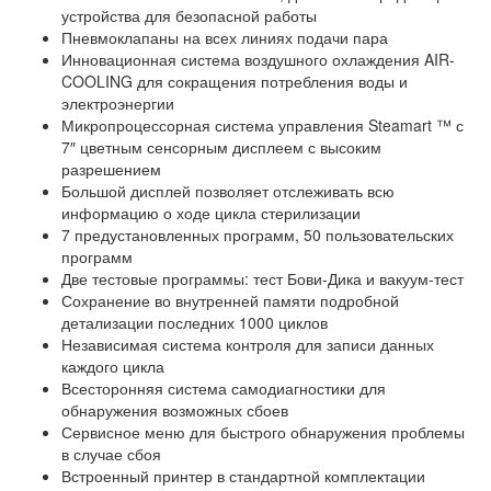
устройства для безопасной работы
Пневмоклапаны на всех линиях подачи пара
Инновационная система воздушного охлаждения AIR-
COOLING для сокращения потребления воды и
электроэнергии
Микропроцессорная система управления Steamart ™ с
7″ цветным сенсорным дисплеем с высоким
разрешением
Большой дисплей позволяет отслеживать всю
информацию о ходе цикла стерилизации
7 предустановленных программ, 50 пользовательских
программ
Две тестовые программы: тест Бови-Дика и вакуум-тест
Сохранение во внутренней памяти подробной
детализации последних 1000 циклов
Независимая система контроля для записи данных
каждого цикла
Всесторонняя система самодиагностики для
обнаружения возможных сбоев
Сервисное меню для быстрого обнаружения проблемы
в случае сбоя
Встроенный принтер в стандартной комплектации