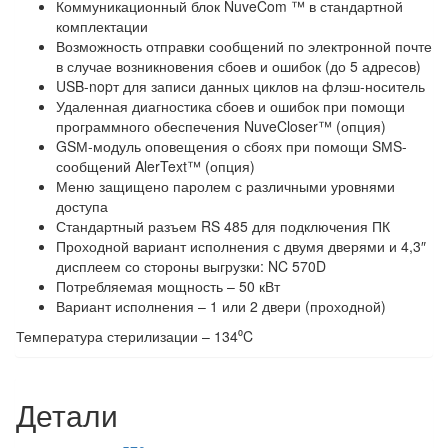
Коммуникационный блок NuveCom ™ в стандартной
комплектации
Возможность отправки сообщений по электронной почте
в случае возникновения сбоев и ошибок (до 5 адресов)
USB-nopт для записи данных циклов на флэш-носитель
Удаленная диагностика сбоев и ошибок при помощи
программного обеспечения NuveCloser™ (опция)
GSМ-модуль оповещения о сбоях при помощи SМS-
сообщений AlerText™ (опция)
Меню защищено паролем с различными уровнями
доступа
Стандартный разъем RS 485 для подключения ПК
Проходной вариант исполнения с двумя дверями и 4,3″
дисплеем со стороны выгрузки: NC 570D
Потребляемая мощность – 50 кВт
Вариант исполнения – 1 или 2 двери (проходной)
Температура стерилизации – 134⁰C
Детали