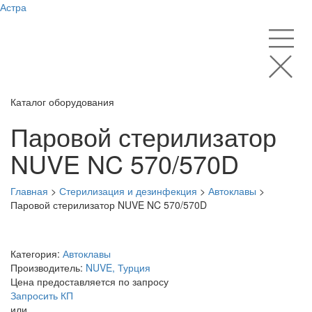
Астра
Каталог оборудования
Паровой стерилизатор
NUVE NC 570/570D
Главная
>
Стерилизация и дезинфекция
>
Автоклавы
>
Паровой стерилизатор NUVE NC 570/570D
Категория:
Автоклавы
Производитель:
NUVE, Турция
Цена предоставляется по запросу
Запросить КП
или