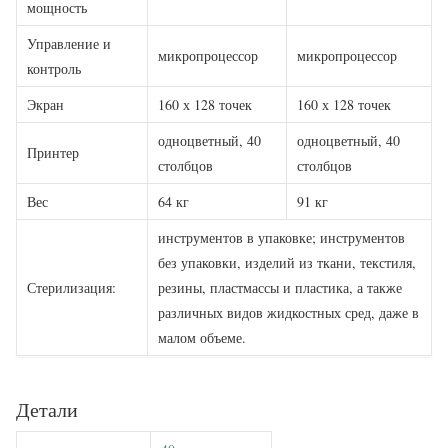
мощность
Управление и
микропроцессор
микропроцессор
контроль
Экран
160 х 128 точек
160 х 128 точек
одноцветный, 40
одноцветный, 40
Принтер
столбцов
столбцов
Вес
64 кг
91 кг
инструментов в упаковке; инструментов
без упаковки, изделий из ткани, текстиля,
Стерилизация:
резины, пластмассы и пластика, а также
различных видов жидкостных сред, даже в
малом объеме.
Детали