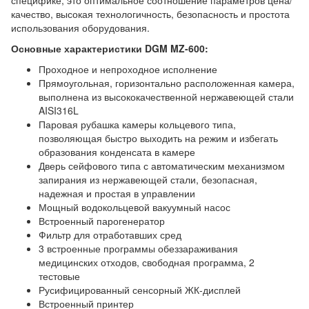
специфике, это оптимальное соотношение параметров цена/
качество, высокая технологичность, безопасность и простота
использования оборудования.
Основные характеристики DGM MZ-600:
Проходное и непроходное исполнение
Прямоугольная, горизонтально расположенная камера,
выполнена из высококачественной нержавеющей стали
AISI316L
Паровая рубашка камеры кольцевого типа,
позволяющая быстро выходить на режим и избегать
образования конденсата в камере
Дверь сейфового типа с автоматическим механизмом
запирания из нержавеющей стали, безопасная,
надежная и простая в управлении
Мощный водокольцевой вакуумный насос
Встроенный парогенератор
Фильтр для отработавших сред
3 встроенные программы обеззараживания
медицинских отходов, свободная программа, 2
тестовые
Русифицированный сенсорный ЖК-дисплей
Встроенный принтер