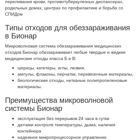
переливания крови, противотуберкулезных диспансерах,
родильных домах, центрах по профилактике и борьбе со
СПИДом
Типы отходов для обеззараживания
в Бионар
Микроволновая система обеззараживания медицинских
отходов Бионар обеззараживает любые твердые и жидкие
медицинские отходы класса Б и В:
шприцы, катетеры, иглы, лезвия,
ампулы, флаконы, перчатки, перевязочные материалы,
биологические отходы, нетканые полипропиленовые
материалы.
Преимущества микроволновой
системы Бионар
эксплуатация без перерывов 24 часа в сутки
датчики контроля температуры, дыма, наличия
контейнера
надежное микропроцессорное управление