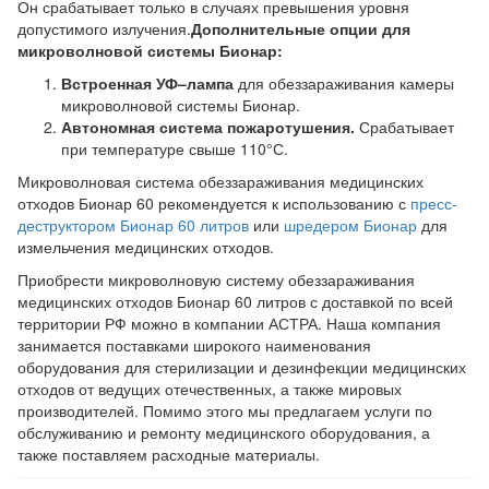
Он срабатывает только в случаях превышения уровня
допустимого излучения.
Дополнительные опции для
микроволновой системы Бионар:
Встроенная УФ–лампа
для обеззараживания камеры
микроволновой системы Бионар.
Автономная система пожаротушения.
Срабатывает
при температуре свыше 110°С.
Микроволновая система обеззараживания медицинских
отходов Бионар 60 рекомендуется к использованию с
пресс-
деструктором Бионар 60 литров
или
шредером Бионар
для
измельчения медицинских отходов.
Приобрести микроволновую систему обеззараживания
медицинских отходов Бионар 60 литров с доставкой по всей
территории РФ можно в компании АСТРА. Наша компания
занимается поставками широкого наименования
оборудования для стерилизации и дезинфекции медицинских
отходов от ведущих отечественных, а также мировых
производителей. Помимо этого мы предлагаем услуги по
обслуживанию и ремонту медицинского оборудования, а
также поставляем расходные материалы.