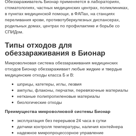
Обеззараживатель Бионар применяется в лабораториях,
стоматологиях, частных медицинских центрах, поликлиниках,
в пунктах медицинской помощи, в ФАПах, на станциях
переливания крови, противотуберкулезных диспансерах,
родильных домах, центрах по профилактике и борьбе со
СПИДом.
Типы отходов для
обеззараживания в
Бионар
Микроволновая система обеззараживания медицинских
отходов Бионар обеззараживает любые жидкие и твердые
медицинские отходы класса Б и В:
шприцы, катетеры, иглы, лезвия
ампулы, флаконы, перчатки, перевязочные материалы
нетканые полипропиленовые материалы
биологические отходы
Преимущества
микроволновой системы Бионар
эксплуатация без перерывов 24 часа в сутки
датчики контроля температуры, наличия контейнера
надежное микропроцессорное управление