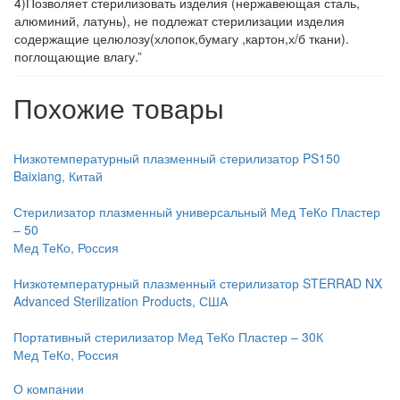
4)Позволяет стерилизовать изделия (нержавеющая сталь,
алюминий, латунь), не подлежат стерилизации изделия
содержащие целюлозу(хлопок,бумагу ,картон,х/б ткани).
поглощающие влагу.”
Похожие товары
Низкотемпературный плазменный стерилизатор PS150
Baixiang, Китай
Стерилизатор плазменный универсальный Мед ТеКо Пластер
– 50
Мед ТеКо, Россия
Низкотемпературный плазменный стерилизатор STERRAD NX
Advanced Sterilization Products, США
Портативный стерилизатор Мед ТеКо Пластер – 30К
Мед ТеКо, Россия
О компании