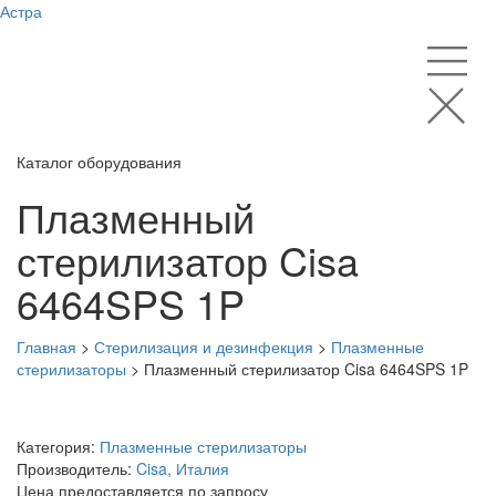
Астра
Каталог оборудования
Плазменный
стерилизатор Cisa
6464SPS 1P
Главная
>
Стерилизация и дезинфекция
>
Плазменные
стерилизаторы
>
Плазменный стерилизатор Cisa 6464SPS 1P
Категория:
Плазменные стерилизаторы
Производитель:
Cisa, Италия
Цена предоставляется по запросу