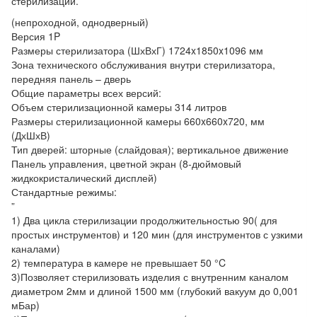
стерилизации.
(непроходной, однодверный)
Версия 1P
Размеры стерилизатора (ШхВхГ) 1724x1850x1096 мм
Зона технического обслуживания внутри стерилизатора,
передняя панель – дверь
Общие параметры всех версий:
Объем стерилизационной камеры 314 литров
Размеры стерилизационной камеры 660x660x720, мм
(ДхШхВ)
Тип дверей: шторные (слайдовая); вертикальное движение
Панель управления, цветной экран (8-дюймовый
жидкокристалический дисплей)
Стандартные режимы:
”
1) Два цикла стерилизации продолжительностью 90( для
простых инструментов) и 120 мин (для инструментов с узкими
каналами)
2) температура в камере не превышает 50 °C
3)Позволяет стерилизовать изделия с внутренним каналом
диаметром 2мм и длиной 1500 мм (глубокий вакуум до 0,001
мБар)