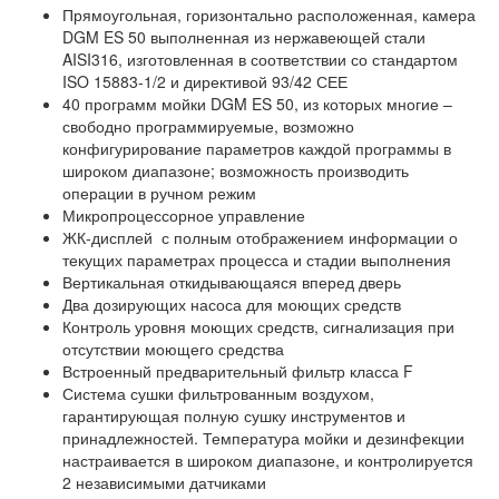
Прямоугольная, горизонтально расположенная, камера
DGM ES 50 выполненная из нержавеющей стали
AISI316, изготовленная в соответствии со стандартом
ISO 15883-1/2 и директивой 93/42 СЕЕ
40 программ мойки DGM ES 50, из которых многие –
свободно программируемые, возможно
конфигурирование параметров каждой программы в
широком диапазоне; возможность производить
операции в ручном режим
Микропроцессорное управление
ЖК-дисплей с полным отображением информации о
текущих параметрах процесса и стадии выполнения
Вертикальная откидывающаяся вперед дверь
Два дозирующих насоса для моющих средств
Контроль уровня моющих средств, сигнализация при
отсутствии моющего средства
Встроенный предварительный фильтр класса F
Система сушки фильтрованным воздухом,
гарантирующая полную сушку инструментов и
принадлежностей. Температура мойки и дезинфекции
настраивается в широком диапазоне, и контролируется
2 независимыми датчиками