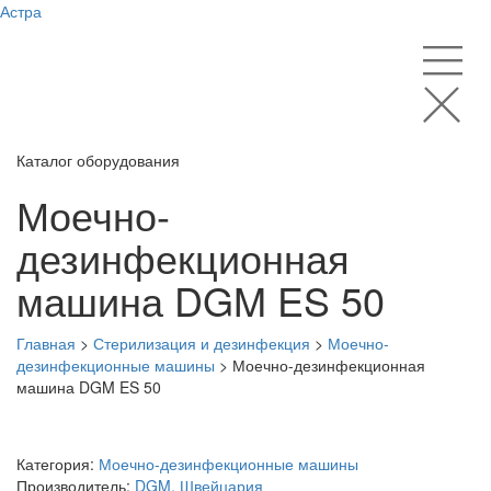
Астра
Каталог оборудования
Моечно-
дезинфекционная
машина DGM ES 50
Главная
>
Стерилизация и дезинфекция
>
Моечно-
дезинфекционные машины
>
Моечно-дезинфекционная
машина DGM ES 50
Категория:
Моечно-дезинфекционные машины
Производитель:
DGM, Швейцария