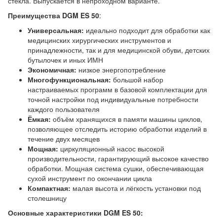
стекла. Выпускается в непроходном варианте.
Преимущества DGM ES 50
:
Универсальная:
идеально подходит для обработки как
медицинских хирургических инструментов и
принадлежности, так и для медицинской обуви, детских
бутылочек и иных ИМН
Экономичная:
низкое энергопотребление
Многофункциональная:
большой набор
настраиваемых программ в базовой комплектации для
точной настройки под индивидуальные потребности
каждого пользователя
Ёмкая:
объём хранящихся в памяти машины циклов,
позволяющее отследить историю обработки изделий в
течение двух месяцев
Мощная:
циркуляционный насос высокой
производительности, гарантирующий высокое качество
обработки. Мощная система сушки, обеспечивающая
сухой инструмент по окончании цикла
Компактная:
малая высота и лёгкость установки под
столешницу
Основные характеристики DGM ES 50: