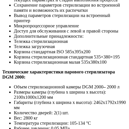
Сохранение параметров стерилизации во встроенной
памяти и возможность их распечатки
Вывод параметров стерилизации на встроенный
принтер
Микропроцессорное управление
Доступ для обслуживания с левой и правой стороны
Дополнительные принадлежности:
Тележка стерилизационная
Тележка загрузочная
Корзина стандартная ISO 585х395х200
Корзина стерилизационная стандартная 535×380×195
Корзина стерилизационная малая 535x380x100
Технические характеристики парового стерилизатора
DGM 2000:
Объем стерилизационной камеры DGM 2000
–
2000 л
Размеры камеры (глубина x ширина x высота):
2100x1000x1200 мм
Габариты (глубина x ширина x высота): 2462x1792x1990
мм
Количество дверей: 2(1) шт.
Вес: 2800 кг
Температура стерилизации: 105-134 °C
Рабочее давление: 0.05 MПа