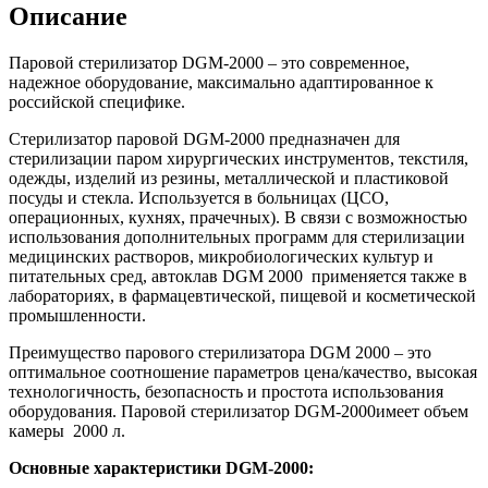
Описание
Паровой стерилизатор DGM-2000 – это современное,
надежное оборудование, максимально адаптированное к
российской специфике.
Стерилизатор паровой DGM-2000 предназначен для
стерилизации паром хирургических инструментов, текстиля,
одежды, изделий из резины, металлической и пластиковой
посуды и стекла. Используется в больницах (ЦСО,
операционных, кухнях, прачечных). В связи с возможностью
использования дополнительных программ для стерилизации
медицинских растворов, микробиологических культур и
питательных сред, автоклав DGM 2000 применяется также в
лабораториях, в фармацевтической, пищевой и косметической
промышленности.
Преимущество парового стерилизатора DGM 2000 – это
оптимальное соотношение параметров цена/качество, высокая
технологичность, безопасность и простота использования
оборудования. Паровой стерилизатор DGM-2000имеет объем
камеры 2000 л.
Основные характеристики
DGM
-2000
: