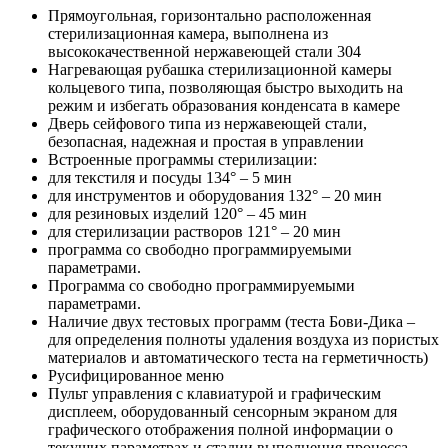
Прямоугольная, горизонтально расположенная
стерилизационная камера, выполнена из
высококачественной нержавеющей стали 304
Нагревающая рубашка стерилизационной камеры
кольцевого типа, позволяющая быстро выходить на
режим и избегать образования конденсата в камере
Дверь сейфового типа из нержавеющей стали,
безопасная, надежная и простая в управлении
Встроенные программы стерилизации:
для текстиля и посуды 134° – 5 мин
для инструментов и оборудования 132° – 20 мин
для резиновых изделий 120° – 45 мин
для стерилизации растворов 121° – 20 мин
программа со свободно программируемыми
параметрами.
Программа со свободно программируемыми
параметрами.
Наличие двух тестовых программ (теста Бови-Дика –
для определения полноты удаления воздуха из пористых
материалов и автоматического теста на герметичность)
Русифицированное меню
Пульт управления с клавиатурой и графическим
дисплеем, оборудованный сенсорным экраном для
графического отображения полной информации о
текущих параметрах и стадии выполнения процесса