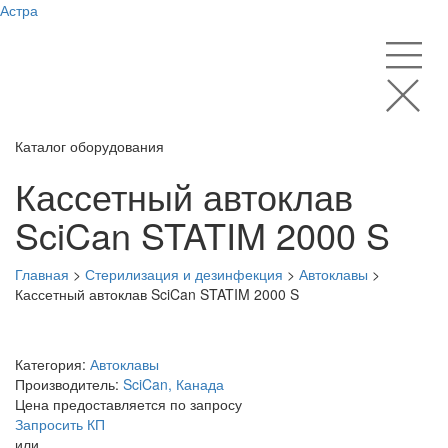
Астра
Каталог оборудования
Кассетный автоклав
SciCan STATIM 2000 S
Главная
>
Стерилизация и дезинфекция
>
Автоклавы
>
Кассетный автоклав SciCan STATIM 2000 S
Категория:
Автоклавы
Производитель:
SciCan, Канада
Цена предоставляется по запросу
Запросить КП
или