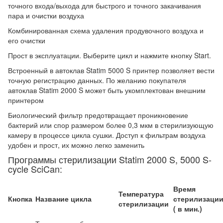
точного входа/выхода для быстрого и точного закачивания
пара и очистки воздуха
Комбинированная схема удаления продувочного воздуха и
его очистки
Прост в эксплуатации. Выберите цикл и нажмите кнопку Start.
Встроенный в автоклав Statim 5000 S принтер позволяет вести
точную регистрацию данных. По желанию покупателя
автоклав Statim 2000 S может быть укомплектован внешним
принтером
Биологический фильтр предотвращает проникновение
бактерий или спор размером более 0,3 мкм в стерилизующую
камеру в процессе цикла сушки. Доступ к фильтрам воздуха
удобен и прост, их можно легко заменить
Программы стерилизации Statim 2000 S, 5000 S-
cycle SciCan:
Время
Температура
Кнопка
Название цикла
стерилизаци
стерилизации
( в мин.)