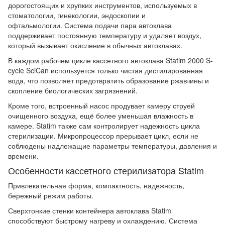
дорогостоящих и хрупких инструментов, используемых в
стоматологии, гинекологии, эндоскопии и
офтальмологии. Система подачи пара автоклава
поддерживает постоянную температуру и удаляет воздух,
который вызывает окисление в обычных автоклавах.
В каждом рабочем цикле кассетного автоклава Statim 2000 S-
cycle SciCan используется только чистая дистилированная
вода, что позволяет предотвратить образование ржавчины и
скопление биологических загрязнений.
Кроме того, встроенный насос продувает камеру струей
очищенного воздуха, ещё более уменьшая влажность в
камере. Statim также сам контролирует надежность цикла
стерилизации. Микропроцессор прерывает цикл, если не
соблюдены надлежащие параметры температуры, давления и
времени.
Особенности кассетного стерилизатора Statim
Привлекательная форма, компактность, надежность,
бережный режим работы.
Сверхтонкие стенки контейнера автоклава Statim
способствуют быстрому нагреву и охлаждению. Система