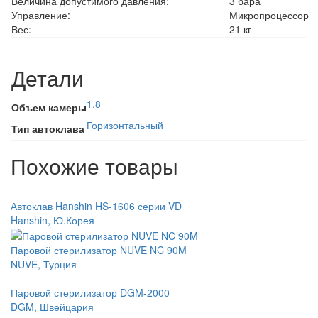
Величина допустимого давления:
3 бара
Управление:
Микропроцессор
Вес:
21 кг
Детали
1.8
Объем камеры
Горизонтальный
Тип автоклава
Похожие товары
Автоклав Hanshin HS-1606 серии VD
Hanshin, Ю.Корея
Паровой стерилизатор NUVE NC 90M
NUVE, Турция
Паровой стерилизатор DGM-2000
DGM, Швейцария