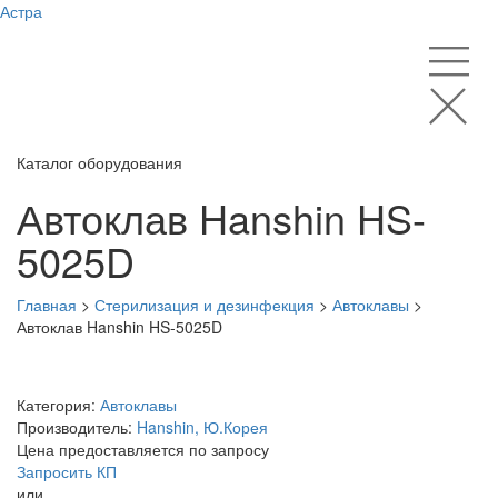
Астра
Каталог оборудования
Автоклав Hanshin HS-
5025D
Главная
>
Стерилизация и дезинфекция
>
Автоклавы
>
Автоклав Hanshin HS-5025D
Категория:
Автоклавы
Производитель:
Hanshin, Ю.Корея
Цена предоставляется по запросу
Запросить КП
или