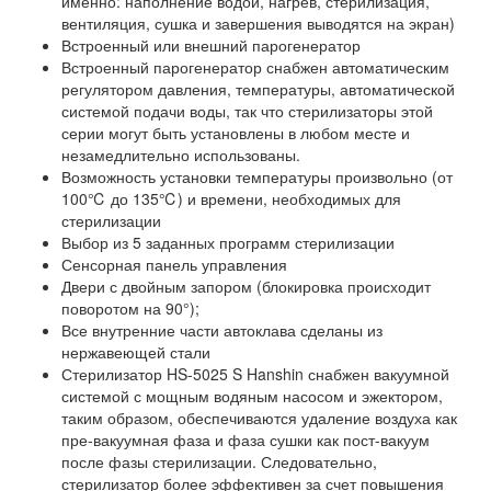
именно: наполнение водой, нагрев, стерилизация,
вентиляция, сушка и завершения выводятся на экран)
Встроенный или внешний парогенератор
Встроенный парогенератор снабжен автоматическим
регулятором давления, температуры, автоматической
системой подачи воды, так что стерилизаторы этой
серии могут быть установлены в любом месте и
незамедлительно использованы.
Возможность установки температуры произвольно (от
100℃ до 135℃) и времени, необходимых для
стерилизации
Выбор из 5 заданных программ стерилизации
Сенсорная панель управления
Двери с двойным запором (блокировка происходит
поворотом на 90°);
Все внутренние части автоклава сделаны из
нержавеющей стали
Стерилизатор HS-5025 S Hanshin снабжен вакуумной
системой с мощным водяным насосом и эжектором,
таким образом, обеспечиваются удаление воздуха как
пре-вакуумная фаза и фаза сушки как пост-вакуум
после фазы стерилизации. Следовательно,
стерилизатор более эффективен за счет повышения