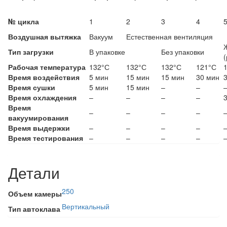
№ цикла
1
2
3
4
Воздушная вытяжка
Вакуум
Естественная вентиляция
Тип загрузки
В упаковке
Без упаковки
Рабочая температура
132°С
132°С
132°С
121°С
Время воздействия
5 мин
15 мин
15 мин
30 мин
Время сушки
5 мин
15 мин
–
–
Время охлаждения
–
–
–
–
Время
–
–
–
–
вакуумирования
Время выдержки
–
–
–
–
Время тестирования
–
–
–
–
Детали
250
Объем камеры
Вертикальный
Тип автоклава