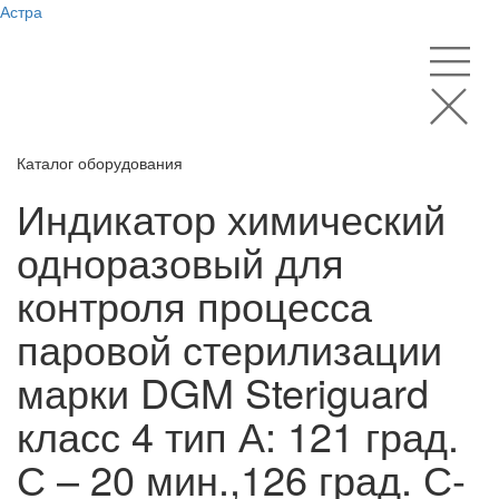
Астра
Каталог оборудования
Индикатор химический
одноразовый для
контроля процесса
паровой стерилизации
марки DGM Steriguard
класс 4 тип А: 121 град.
С – 20 мин.,126 град. С-