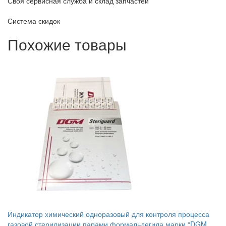
Своя сервисная служба и склад запчастей
Система скидок
Похожие товары
Индикатор химический одноразовый для контроля процесса
газовой стерилизации парами формальдегида марки “DGM