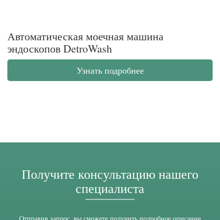
Автоматическая моечная машина
эндоскопов DetroWash
Узнать подробнее
Получите консультацию нашего
специалиста
Отправив запрос, вы сможете получить подробное описание