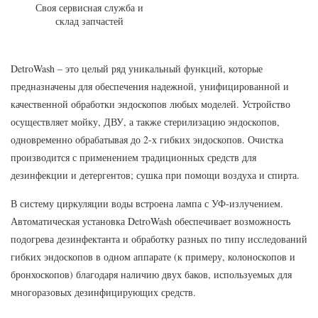
Своя сервисная служба и
склад запчастей
DetroWash – это целый ряд уникальный функций, которые
предназначены для обеспечения надежной, унифицированной и
качественной обработки эндоскопов любых моделей. Устройство
осуществляет мойку, ДВУ, а также стерилизацию эндоскопов,
одновременно обрабатывая до 2-х гибких эндоскопов. Очистка
производится с применением традиционных средств для
дезинфекции и детергентов; сушка при помощи воздуха и спирта.
В систему циркуляции воды встроена лампа с УФ-излучением.
Автоматическая установка DetroWash обеспечивает возможность
подогрева дезинфектанта и обработку разных по типу исследований
гибких эндоскопов в одном аппарате (к примеру, колоноскопов и
бронхоскопов) благодаря наличию двух баков, используемых для
многоразовых дезинфицирующих средств.