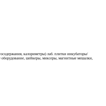
госодержания, калориметры) лаб. плитки инкубаторы/
е оборудование, шейкеры, миксеры, магнитные мешалки,