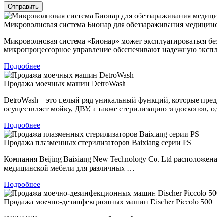
Микроволновая система Бионар для обеззараживания медицин
Микроволновая система «Бионар» может эксплуатироваться без
микропроцессорное управление обеспечивают надежную экспл
Подробнее
Продажа моечных машин DetroWash
DetroWash – это целый ряд уникальный функций, которые пре
осуществляет мойку, ДВУ, а также стерилизацию эндоскопов, 
Подробнее
Продажа плазменных стерилизаторов Baixiang серии PS
Компания Beijing Baixiang New Technology Co. Ltd расположен
медицинской мебели для различных …
Подробнее
Продажа моечно-дезинфекционных машин Discher Piccolo 500