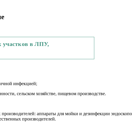
ие
 участков в ЛПУ,
ничной инфекцией;
нности, сельском хозяйстве, пищевом производстве.
х производителей: аппараты для мойки и дезинфекции эндоск
ественных производителей.