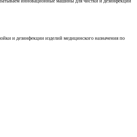
рабатываем инновационные машины для чистки и дезинфекции
йки и дезинфекции изделий медицинского назначения по