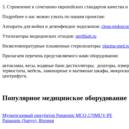
3. Стремление к сочетанию европейских стандартов качества 
Подробнее о нас можно узнать по нашим проектам:
Аппараты для мойки и дезинфекции эндоскопов:
clean-endoscop
Утилизаторы медицинских отходов:
steriflash.ru
Низкотемпературные плазменные стерилизаторы:
plazma-med.r
Прилагаем перечень представляемого нами оборудования:
автоклавы, весы, водяные бани дистилляторы, дозаторы, изме
термостаты, мебель, ламинарные и вытяжные шкафы, микроско
центрифуги.
Популярное медицинское оборудование
Мультигазовый инкубатор Panasonic MCO-170MUV-PE
Panasonic (Sanyo), Япония