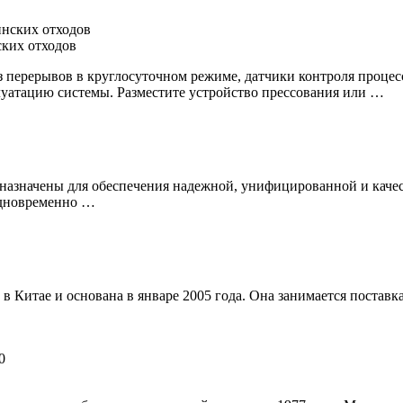
ских отходов
 перерывов в круглосуточном режиме, датчики контроля процесс
уатацию системы. Разместите устройство прессования или …
дназначены для обеспечения надежной, унифицированной и каче
одновременно …
а в Китае и основана в январе 2005 года. Она занимается поста